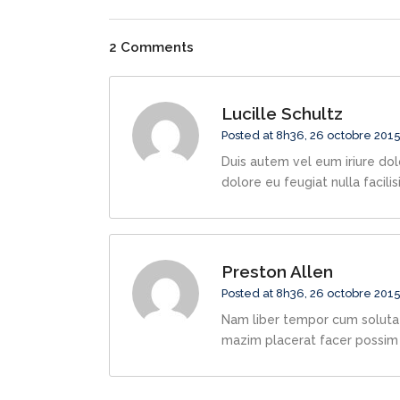
2 Comments
Lucille Schultz
Posted at 8h36, 26 octobre 201
Duis autem vel eum iriure dolo
dolore eu feugiat nulla facili
Preston Allen
Posted at 8h36, 26 octobre 201
Nam liber tempor cum soluta 
mazim placerat facer possim