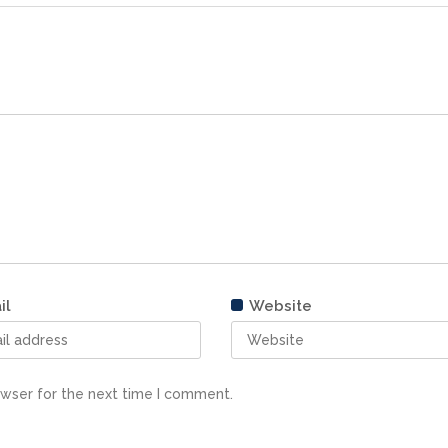
il
Website
owser for the next time I comment.