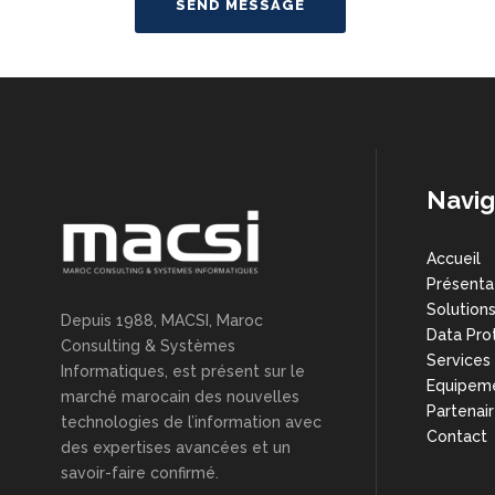
Navig
Accueil
Présenta
Solution
Depuis 1988, MACSI, Maroc
Data Pro
Consulting & Systèmes
Services
Informatiques, est présent sur le
Equipem
marché marocain des nouvelles
Partenai
technologies de l’information avec
Contact
des expertises avancées et un
savoir-faire confirmé.