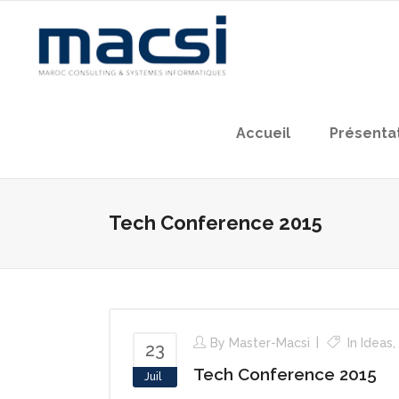
Accueil
Présenta
Tech Conference 2015
By
Master-Macsi
In
Ideas
,
23
Tech Conference 2015
Juil