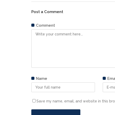
Post a Comment
Comment
Name
Ema
Save my name, email, and website in this br