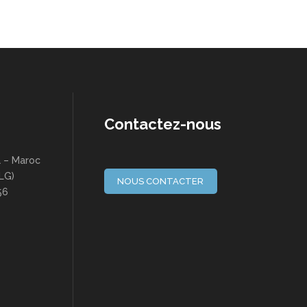
Contactez-nous
a – Maroc
(LG)
NOUS CONTACTER
56