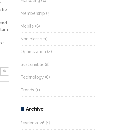
Marketing
(4)
s
stie
Membership
(3)
fend
Mobile
(8)
itam;
Non classé
(1)
st
Optimization
(4)
Sustainable
(8)
Technology
(8)
Trends
(11)
Archive
février 2026
(1)