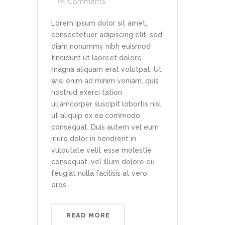
Comments
Lorem ipsum dolor sit amet,
consectetuer adipiscing elit, sed
diam nonummy nibh euismod
tincidunt ut laoreet dolore
magna aliquam erat volutpat. Ut
wisi enim ad minim veniam, quis
nostrud exerci tation
ullamcorper suscipit lobortis nisl
ut aliquip ex ea commodo
consequat. Duis autem vel eum
iriure dolor in hendrerit in
vulputate velit esse molestie
consequat, vel illum dolore eu
feugiat nulla facilisis at vero
eros...
READ MORE