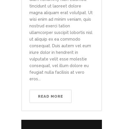
tincidunt ut laoreet dolore
magna aliquam erat volutpat. Ut
wisi enim ad minim veniam, quis
nostrud exerci tation
ullamcorper suscipit lobortis nisl
ut aliquip ex ea commodo
consequat. Duis autem vel eum
iriure dolor in hendrerit in
vulputate velit esse molestie
consequat, vel illum dolore eu
feugiat nulla facilisis at vero
eros...
READ MORE