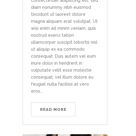
consectetuer adipiscing elit, sed
diam nonummy nibh euismod
tincidunt ut laoreet dolore
magna aliquam erat volutpat. Ut
wisi enim ad minim veniam, quis
nostrud exerci tation
ullamcorper suscipit lobortis nisl
ut aliquip ex ea commodo
consequat. Duis autem vel eum
iriure dolor in hendrerit in
vulputate velit esse molestie
consequat, vel illum dolore eu
feugiat nulla facilisis at vero
eros...
READ MORE