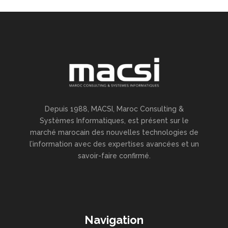
Depuis 1988, MACSI, Maroc Consulting &
Systèmes Informatiques, est présent sur le
marché marocain des nouvelles technologies de
l’information avec des expertises avancées et un
savoir-faire confirmé.
Navigation