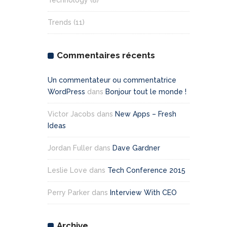
Technology
(8)
Trends
(11)
Commentaires récents
Un commentateur ou commentatrice
WordPress
dans
Bonjour tout le monde !
Victor Jacobs
dans
New Apps – Fresh
Ideas
Jordan Fuller
dans
Dave Gardner
Leslie Love
dans
Tech Conference 2015
Perry Parker
dans
Interview With CEO
Archive