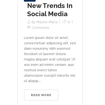
New Trends In
Social Media
By
Master-Macsi
In
Comments
Lorem ipsum dolor sit amet,
consectetuer adipiscing elit, sed
diam nonummy nibh euismod
tincidunt ut laoreet dolore
magna aliquam erat volutpat. Ut
wisi enim ad minim veniam, quis
nostrud exerci tation
ullamcorper suscipit lobortis nisl
ut aliquip....
READ MORE