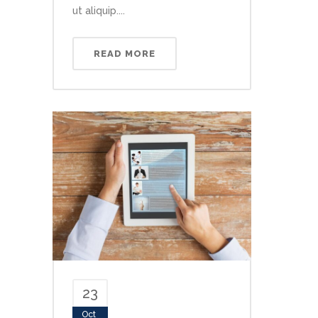
ut aliquip....
READ MORE
23
Oct