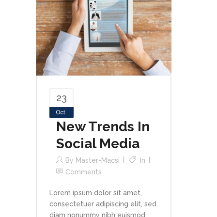
23
Oct
New Trends In
Social Media
By
Master-Macsi
In
Comments
Lorem ipsum dolor sit amet,
consectetuer adipiscing elit, sed
diam nonummy nibh euismod