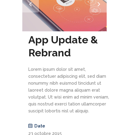
App Update &
Rebrand
Lorem ipsum dolor sit amet,
consectetuer adipiscing elit, sed diam
nonummy nibh euismod tincidunt ut
laoreet dolore magna aliquam erat
volutpat. Ut wisi enim ad minim veniam,
quis nostrud exerci tation ullamcorper
suscipit lobortis nisl ut aliquip.
Date
23 octobre 2015