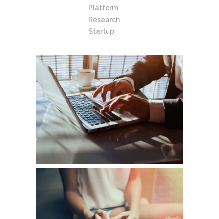
Platform
Research
Startup