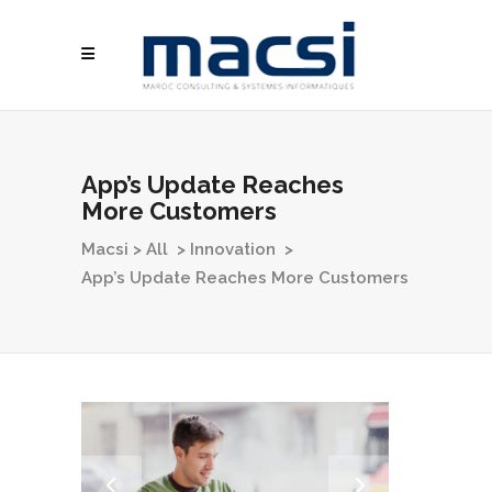
App’s Update Reaches
More Customers
Macsi
>
All
>
Innovation
>
App’s Update Reaches More Customers