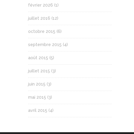
février 2026
(1)
juillet 2016
(12)
octobre 2015
(6)
septembre 2015
(4)
août 2015
(5)
juillet 2015
(3)
juin 2015
(3)
mai 2015
(3)
avril 2015
(4)