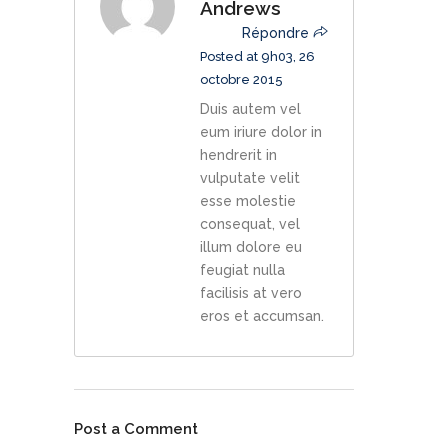
Andrews
Répondre
Posted at 9h03, 26
octobre 2015
Duis autem vel
eum iriure dolor in
hendrerit in
vulputate velit
esse molestie
consequat, vel
illum dolore eu
feugiat nulla
facilisis at vero
eros et accumsan.
Post a Comment