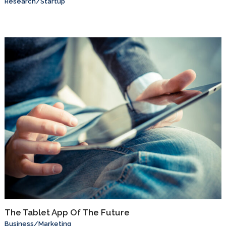
Research
/
Startup
The Tablet App Of The Future
Business
/
Marketing