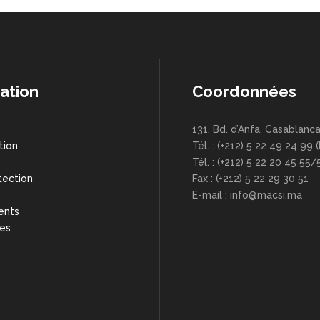
ation
Coordonnées
131, Bd. d’Anfa, Casablanc
tion
Tél. : (+212) 5 22 49 24 99 
s
Tél. : (+212) 5 22 20 45 55/
tection
Fax : (+212) 5 22 29 30 51
E-mail : info@macsi.ma
ents
res