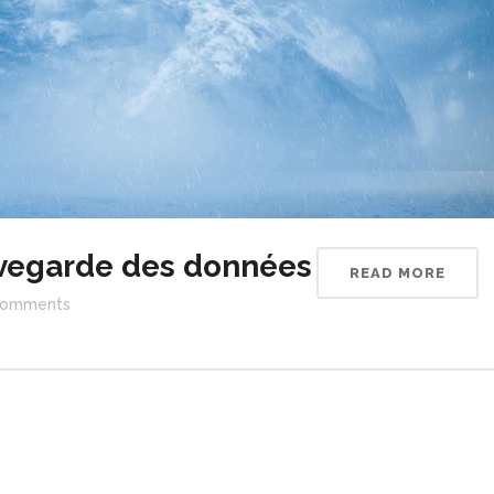
vegarde des données
READ MORE
omments