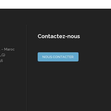
Contactez-nous
a – Maroc
(LG)
NOUS CONTACTER
56