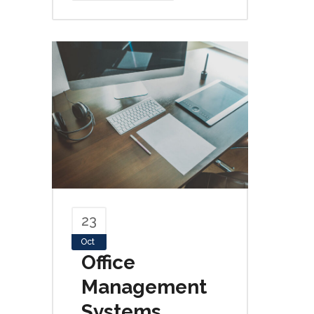
23
Oct
Office
Management
Systems