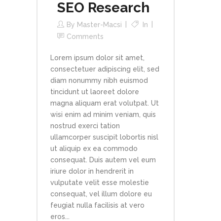
SEO Research
By
Master-Macsi
In
Comments
Lorem ipsum dolor sit amet,
consectetuer adipiscing elit, sed
diam nonummy nibh euismod
tincidunt ut laoreet dolore
magna aliquam erat volutpat. Ut
wisi enim ad minim veniam, quis
nostrud exerci tation
ullamcorper suscipit lobortis nisl
ut aliquip ex ea commodo
consequat. Duis autem vel eum
iriure dolor in hendrerit in
vulputate velit esse molestie
consequat, vel illum dolore eu
feugiat nulla facilisis at vero
eros...