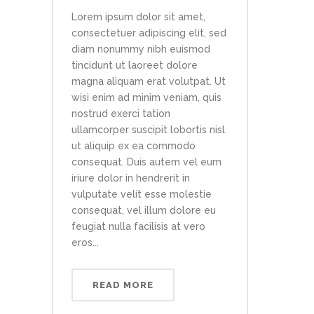
Lorem ipsum dolor sit amet,
consectetuer adipiscing elit, sed
diam nonummy nibh euismod
tincidunt ut laoreet dolore
magna aliquam erat volutpat. Ut
wisi enim ad minim veniam, quis
nostrud exerci tation
ullamcorper suscipit lobortis nisl
ut aliquip ex ea commodo
consequat. Duis autem vel eum
iriure dolor in hendrerit in
vulputate velit esse molestie
consequat, vel illum dolore eu
feugiat nulla facilisis at vero
eros...
READ MORE