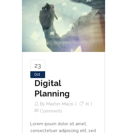
23
Oct
Digital
Planning
By
Master-Macsi
In
Comments
Lorem ipsum dolor sit amet,
consectetuer adipiscing elit, sed