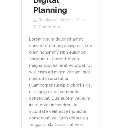
Digital
Planning
By
Master-Macsi
In
Comments
Lorem ipsum dolor sit amet,
consectetuer adipiscing elit, sed
diam nonummy nibh euismod
tincidunt ut laoreet dolore
magna aliquam erat volutpat. Ut
wisi enim ad minim veniam, quis
nostrud exerci tation
ullamcorper suscipit lobortis nisl
ut aliquip ex ea commodo
consequat. Duis autem vel eum
iriure dolor in hendrerit in
vulputate velit esse molestie
consequat, vel illum dolore eu
feugiat nulla facilisis at vero