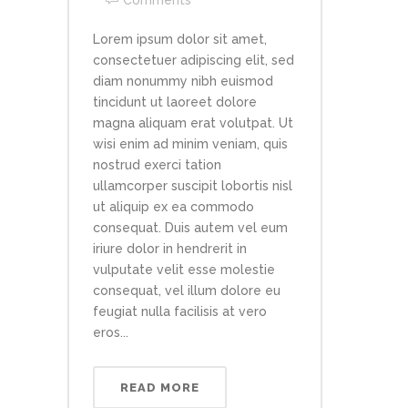
Comments
Lorem ipsum dolor sit amet,
consectetuer adipiscing elit, sed
diam nonummy nibh euismod
tincidunt ut laoreet dolore
magna aliquam erat volutpat. Ut
wisi enim ad minim veniam, quis
nostrud exerci tation
ullamcorper suscipit lobortis nisl
ut aliquip ex ea commodo
consequat. Duis autem vel eum
iriure dolor in hendrerit in
vulputate velit esse molestie
consequat, vel illum dolore eu
feugiat nulla facilisis at vero
eros...
READ MORE