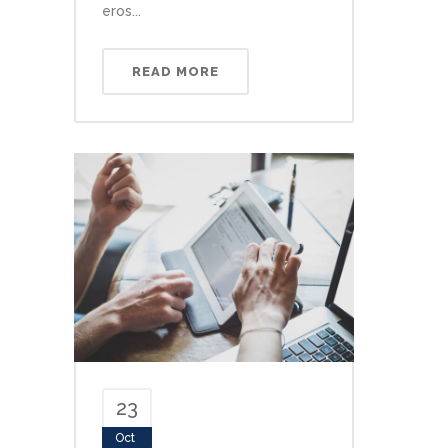
eros...
READ MORE
23
Oct