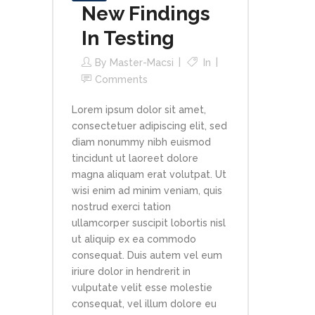
New Findings
In Testing
By
Master-Macsi
In
Comments
Lorem ipsum dolor sit amet,
consectetuer adipiscing elit, sed
diam nonummy nibh euismod
tincidunt ut laoreet dolore
magna aliquam erat volutpat. Ut
wisi enim ad minim veniam, quis
nostrud exerci tation
ullamcorper suscipit lobortis nisl
ut aliquip ex ea commodo
consequat. Duis autem vel eum
iriure dolor in hendrerit in
vulputate velit esse molestie
consequat, vel illum dolore eu