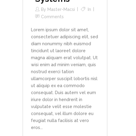
By
Master-Macsi
In
Comments
Lorem ipsum dolor sit amet,
consectetuer adipiscing elit, sed
diam nonummy nibh euismod
tincidunt ut laoreet dolore
magna aliquam erat volutpat. Ut
wisi enim ad minim veniam, quis
nostrud exerci tation
ullamcorper suscipit lobortis nisl
ut aliquip ex ea commodo
consequat. Duis autem vel eum
iriure dolor in hendrerit in
vulputate velit esse molestie
consequat, vel illum dolore eu
feugiat nulla facilisis at vero
eros...