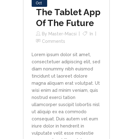
Oct
The Tablet App
Of The Future
By
Master-Macsi
In
Comments
Lorem ipsum dolor sit amet,
consectetuer adipiscing elit, sed
diam nonummy nibh euismod
tincidunt ut laoreet dolore
magna aliquam erat volutpat. Ut
wisi enim ad minim veniam, quis
nostrud exerci tation
ullamcorper suscipit lobortis nisl
ut aliquip ex ea commodo
consequat. Duis autem vel eum
iriure dolor in hendrerit in
vulputate velit esse molestie