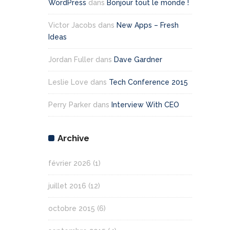
WordPress
dans
Bonjour tout le monde !
Victor Jacobs
dans
New Apps – Fresh
Ideas
Jordan Fuller
dans
Dave Gardner
Leslie Love
dans
Tech Conference 2015
Perry Parker
dans
Interview With CEO
Archive
février 2026
(1)
juillet 2016
(12)
octobre 2015
(6)