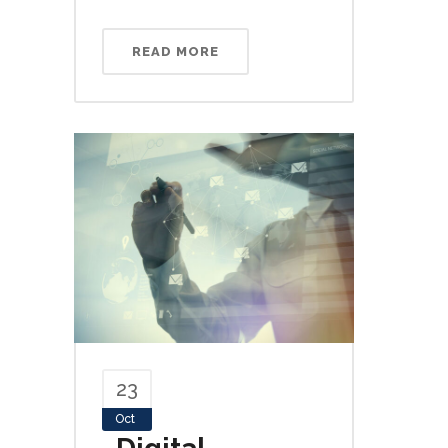
READ MORE
23
Oct