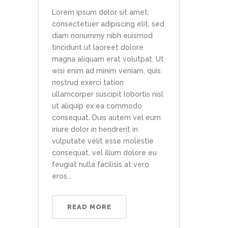
Lorem ipsum dolor sit amet,
consectetuer adipiscing elit, sed
diam nonummy nibh euismod
tincidunt ut laoreet dolore
magna aliquam erat volutpat. Ut
wisi enim ad minim veniam, quis
nostrud exerci tation
ullamcorper suscipit lobortis nisl
ut aliquip ex ea commodo
consequat. Duis autem vel eum
iriure dolor in hendrerit in
vulputate velit esse molestie
consequat, vel illum dolore eu
feugiat nulla facilisis at vero
eros...
READ MORE