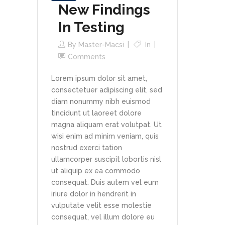
New Findings
In Testing
By
Master-Macsi
In
Comments
Lorem ipsum dolor sit amet,
consectetuer adipiscing elit, sed
diam nonummy nibh euismod
tincidunt ut laoreet dolore
magna aliquam erat volutpat. Ut
wisi enim ad minim veniam, quis
nostrud exerci tation
ullamcorper suscipit lobortis nisl
ut aliquip ex ea commodo
consequat. Duis autem vel eum
iriure dolor in hendrerit in
vulputate velit esse molestie
consequat, vel illum dolore eu