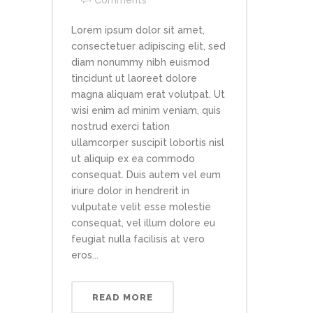
Comments
Lorem ipsum dolor sit amet,
consectetuer adipiscing elit, sed
diam nonummy nibh euismod
tincidunt ut laoreet dolore
magna aliquam erat volutpat. Ut
wisi enim ad minim veniam, quis
nostrud exerci tation
ullamcorper suscipit lobortis nisl
ut aliquip ex ea commodo
consequat. Duis autem vel eum
iriure dolor in hendrerit in
vulputate velit esse molestie
consequat, vel illum dolore eu
feugiat nulla facilisis at vero
eros...
READ MORE