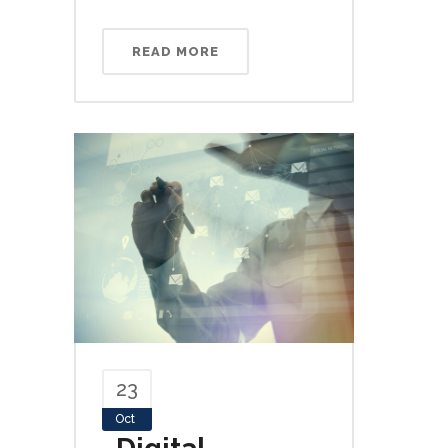
READ MORE
23
Oct