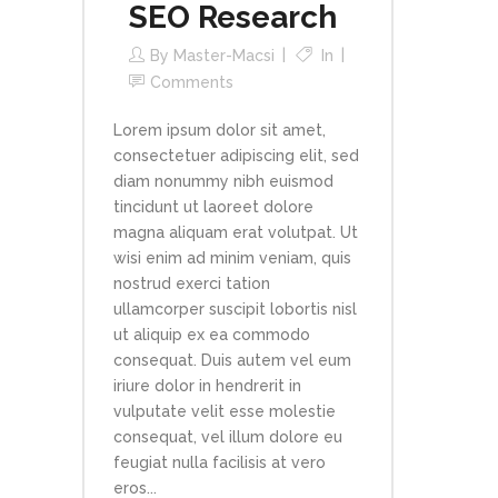
SEO Research
By
Master-Macsi
In
Comments
Lorem ipsum dolor sit amet,
consectetuer adipiscing elit, sed
diam nonummy nibh euismod
tincidunt ut laoreet dolore
magna aliquam erat volutpat. Ut
wisi enim ad minim veniam, quis
nostrud exerci tation
ullamcorper suscipit lobortis nisl
ut aliquip ex ea commodo
consequat. Duis autem vel eum
iriure dolor in hendrerit in
vulputate velit esse molestie
consequat, vel illum dolore eu
feugiat nulla facilisis at vero
eros...