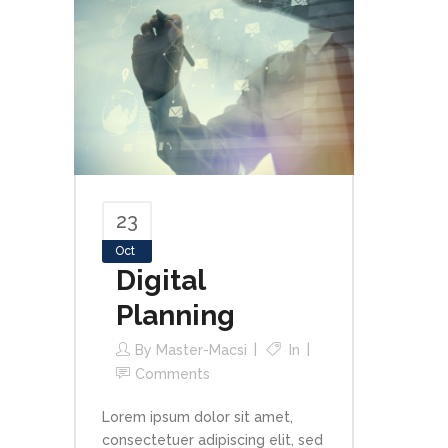
23
Oct
Digital
Planning
By
Master-Macsi
In
Comments
Lorem ipsum dolor sit amet,
consectetuer adipiscing elit, sed