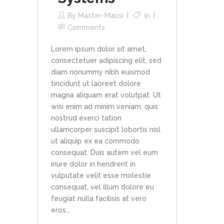
By
Master-Macsi
In
Comments
Lorem ipsum dolor sit amet,
consectetuer adipiscing elit, sed
diam nonummy nibh euismod
tincidunt ut laoreet dolore
magna aliquam erat volutpat. Ut
wisi enim ad minim veniam, quis
nostrud exerci tation
ullamcorper suscipit lobortis nisl
ut aliquip ex ea commodo
consequat. Duis autem vel eum
iriure dolor in hendrerit in
vulputate velit esse molestie
consequat, vel illum dolore eu
feugiat nulla facilisis at vero
eros...