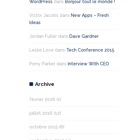
WordPress
dans
Bonjour tout le monde !
Victor Jacobs
dans
New Apps – Fresh
Ideas
Jordan Fuller
dans
Dave Gardner
Leslie Love
dans
Tech Conference 2015
Perry Parker
dans
Interview With CEO
Archive
février 2026
(1)
juillet 2016
(12)
octobre 2015
(6)