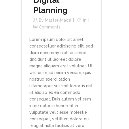
Digital
Planning
By
Master-Macsi
In
Comments
Lorem ipsum dolor sit amet,
consectetuer adipiscing elit, sed
diam nonummy nibh euismod
tincidunt ut laoreet dolore
magna aliquam erat volutpat. Ut
wisi enim ad minim veniam, quis
nostrud exerci tation
ullamcorper suscipit lobortis nisl
ut aliquip ex ea commodo
consequat. Duis autem vel eum
iriure dolor in hendrerit in
vulputate velit esse molestie
consequat, vel illum dolore eu
feugiat nulla facilisis at vero