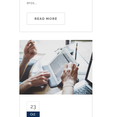
eros...
READ MORE
23
Oct