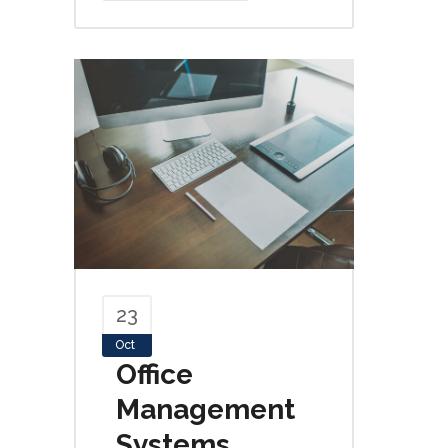
23
Oct
Office
Management
Systems