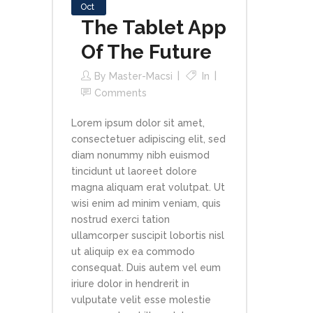
Oct
The Tablet App
Of The Future
By
Master-Macsi
In
Comments
Lorem ipsum dolor sit amet,
consectetuer adipiscing elit, sed
diam nonummy nibh euismod
tincidunt ut laoreet dolore
magna aliquam erat volutpat. Ut
wisi enim ad minim veniam, quis
nostrud exerci tation
ullamcorper suscipit lobortis nisl
ut aliquip ex ea commodo
consequat. Duis autem vel eum
iriure dolor in hendrerit in
vulputate velit esse molestie