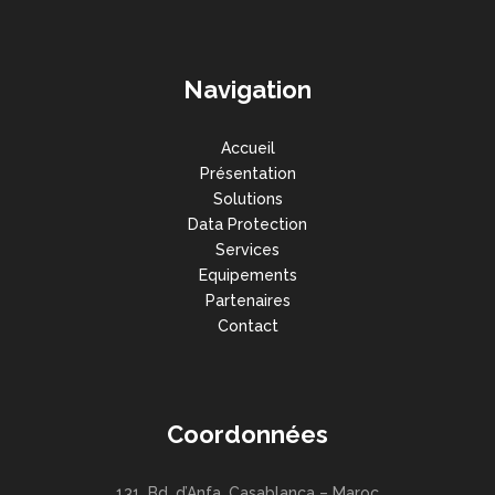
Navigation
Accueil
Présentation
Solutions
Data Protection
Services
Equipements
Partenaires
Contact
Coordonnées
131, Bd. d’Anfa, Casablanca – Maroc