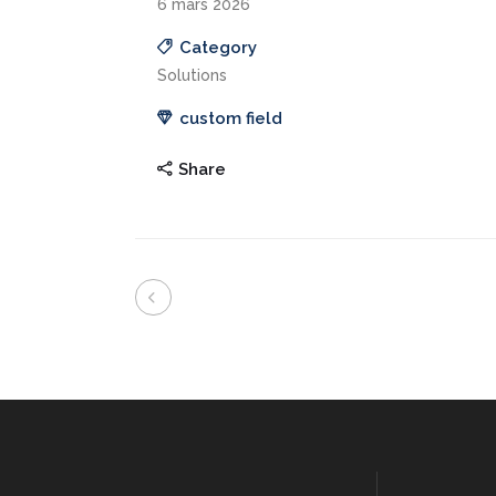
6 mars 2026
Category
Solutions
custom field
Share