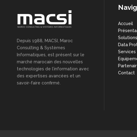
Navig
Accueil
Présenta
Solution
Depuis 1988, MACSI, Maroc
Data Pro
Consulting & Systèmes
Services
Informatiques, est présent sur le
Equipem
marché marocain des nouvelles
Partenai
technologies de l’information avec
Contact
des expertises avancées et un
savoir-faire confirmé.