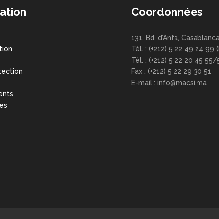
ation
Coordonnées
131, Bd. d’Anfa, Casablanc
tion
Tél. : (+212) 5 22 49 24 99 
s
Tél. : (+212) 5 22 20 45 55/
tection
Fax : (+212) 5 22 29 30 51
E-mail : info@macsi.ma
ents
res