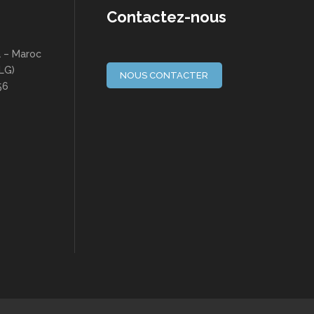
Contactez-nous
a – Maroc
(LG)
NOUS CONTACTER
56