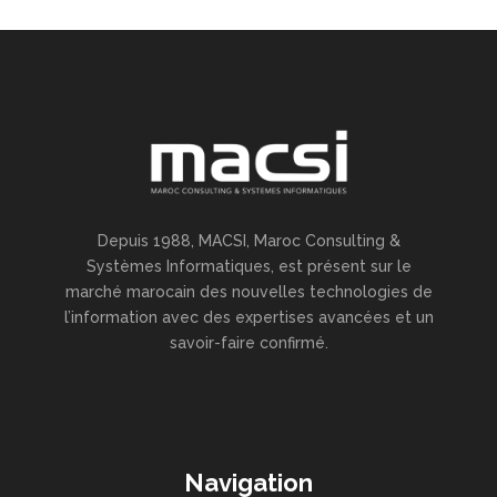
Depuis 1988, MACSI, Maroc Consulting &
Systèmes Informatiques, est présent sur le
marché marocain des nouvelles technologies de
l’information avec des expertises avancées et un
savoir-faire confirmé.
Navigation