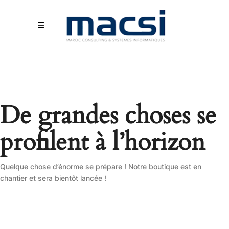
De grandes choses se
profilent à l’horizon
Quelque chose d’énorme se prépare ! Notre boutique est en
chantier et sera bientôt lancée !