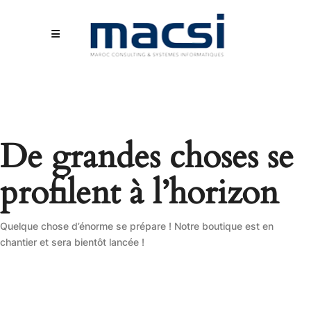
De grandes choses se
profilent à l’horizon
Quelque chose d’énorme se prépare ! Notre boutique est en
chantier et sera bientôt lancée !