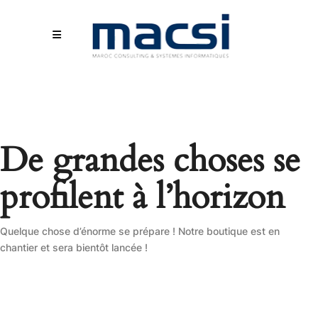
De grandes choses se
profilent à l’horizon
Quelque chose d’énorme se prépare ! Notre boutique est en
chantier et sera bientôt lancée !