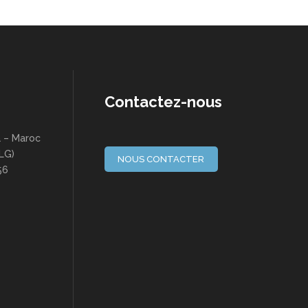
Contactez-nous
a – Maroc
(LG)
NOUS CONTACTER
56