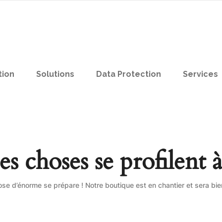
tion
Solutions
Data Protection
Services
s choses se profilent à
se d’énorme se prépare ! Notre boutique est en chantier et sera bien