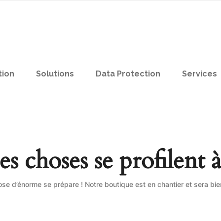
tion
Solutions
Data Protection
Services
s choses se profilent à
se d’énorme se prépare ! Notre boutique est en chantier et sera bien