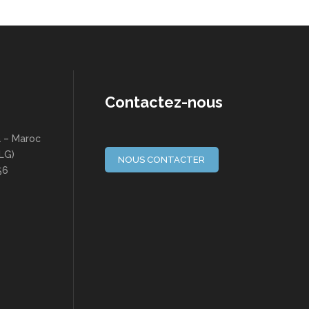
Contactez-nous
a – Maroc
(LG)
NOUS CONTACTER
56