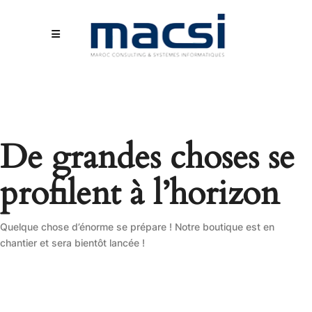
De grandes choses se
profilent à l’horizon
Quelque chose d’énorme se prépare ! Notre boutique est en
chantier et sera bientôt lancée !