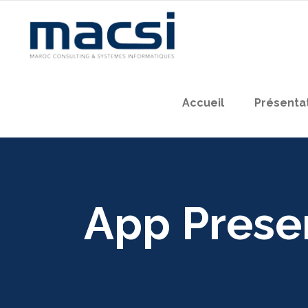
Accueil
Présenta
App Prese