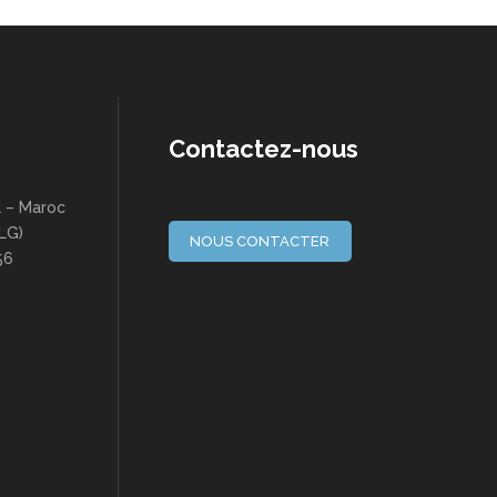
Contactez-nous
a – Maroc
(LG)
NOUS CONTACTER
56